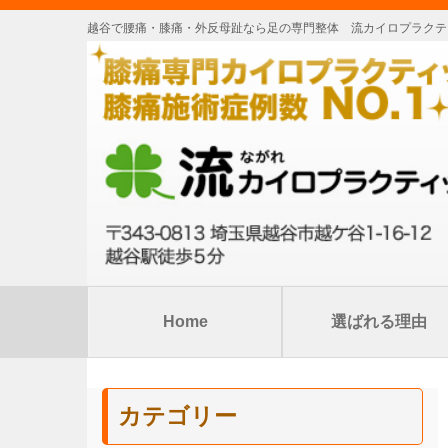
越谷で腰痛・膝痛・外反母趾なら足の専門整体 流カイロプラクテ
Home
選ばれる理由
カテゴリー