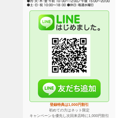
登録特典は1,000円割引
初めての方はネット限定
キャンペーンを優先し次回来店時に1,000円割引