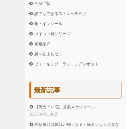
全身症状
誰でもできるストレッチ紹介
靴・インソール
ガイコツ君シリーズ
書籍紹介
越ヶ谷まちゼミ
ウォーキング・ランニングスポット
最新記事
【流カイロ院】営業スケジュール
2023/03/31 16:25
外反母趾は体幹が弱くなる～筋トレより大事な