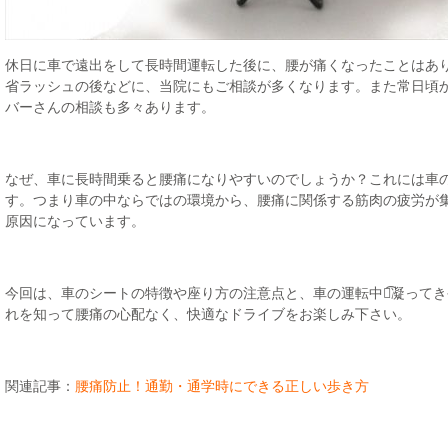
休日に車で遠出をして長時間運転した後に、腰が痛くなったことはあ
省ラッシュの後などに、当院にもご相談が多くなります。また常日頃
バーさんの相談も多々あります。
なぜ、車に長時間乗ると腰痛になりやすいのでしょうか？これには車
す。つまり車の中ならではの環境から、腰痛に関係する筋肉の疲労が
原因になっています。
今回は、車のシートの特徴や座り方の注意点と、車の運転中に͡凝って
れを知って腰痛の心配なく、快適なドライブをお楽しみ下さい。
関連記事：
腰痛防止！通勤・通学時にできる正しい歩き方