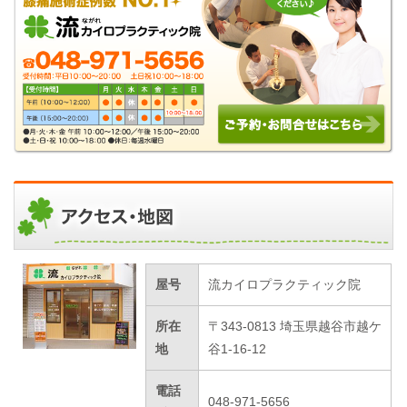
屋号
流カイロプラクティック院
所在
〒343-0813 埼玉県越谷市越ケ
地
谷1-16-12
電話
048-971-5656