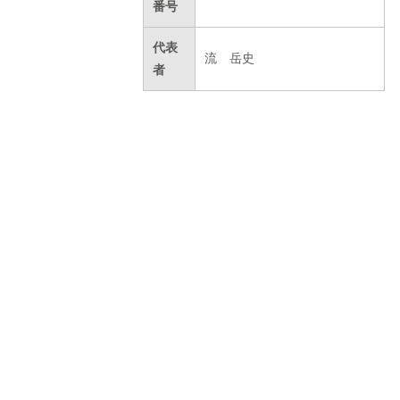
番号
代表
流 岳史
者