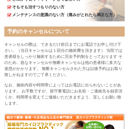
そもそも治すつもりのない方
メンテナンスの意識のない方（痛みがとれたら満足な方）
予約のキャンセルについて
キャンセルの際は、できるだけ前日までにお電話でお申し付け下
さい。（当日キャンセルは１回分の施術費を頂きます） 当院では
患者様をしっかり施術するために完全予約制をとっております そ
のため、急なキャンセルや無断キャンセルは他の患者様に多大な
迷惑がかかります。 無断キャンセルされた方は以後予約はお取り
致しかねますのでご了承ください。
なお、施術内容や時間帯によってはお電話に出られないことがあ
ります。 お手数ですが、留守番電話にお名前・ご連絡先を録音頂
くか、時間帯を変えてご連絡いただきますよう、宜しくお願い致
します。