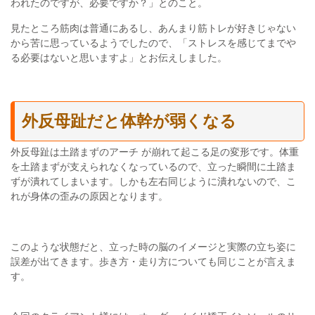
われたのですが、必要ですか？」とのこと。
見たところ筋肉は普通にあるし、あんまり筋トレが好きじゃない
から苦に思っているようでしたので、「ストレスを感じてまでや
る必要はないと思いますよ」とお伝えしました。
外反母趾だと体幹が弱くなる
外反母趾は土踏まずのアーチ が崩れて起こる足の変形です。体重
を土踏まずが支えられなくなっているので、立った瞬間に土踏ま
ずが潰れてしまいます。しかも左右同じように潰れないので、こ
れが身体の歪みの原因となります。
このような状態だと、立った時の脳のイメージと実際の立ち姿に
誤差が出てきます。歩き方・走り方についても同じことが言えま
す。