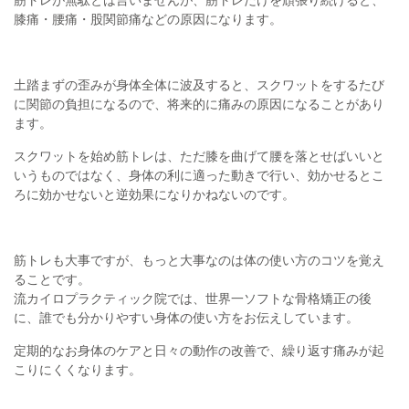
筋トレが無駄とは言いませんが、筋トレだけを頑張り続けると、
膝痛・腰痛・股関節痛などの原因になります。
土踏まずの歪みが身体全体に波及すると、スクワットをするたび
に関節の負担になるので、将来的に痛みの原因になることがあり
ます。
スクワットを始め筋トレは、ただ膝を曲げて腰を落とせばいいと
いうものではなく、身体の利に適った動きで行い、効かせるとこ
ろに効かせないと逆効果になりかねないのです。
筋トレも大事ですが、もっと大事なのは体の使い方のコツを覚え
ることです。
流カイロプラクティック院では、世界一ソフトな骨格矯正の後
に、誰でも分かりやすい身体の使い方をお伝えしています。
定期的なお身体のケアと日々の動作の改善で、繰り返す痛みが起
こりにくくなります。