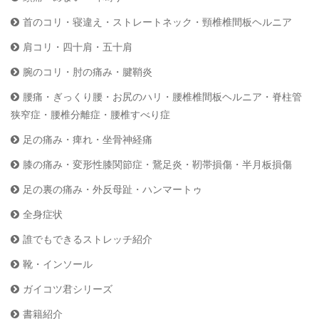
首のコリ・寝違え・ストレートネック・頸椎椎間板ヘルニア
肩コリ・四十肩・五十肩
腕のコリ・肘の痛み・腱鞘炎
腰痛・ぎっくり腰・お尻のハリ・腰椎椎間板ヘルニア・脊柱管
狭窄症・腰椎分離症・腰椎すべり症
足の痛み・痺れ・坐骨神経痛
膝の痛み・変形性膝関節症・鵞足炎・靭帯損傷・半月板損傷
足の裏の痛み・外反母趾・ハンマートゥ
全身症状
誰でもできるストレッチ紹介
靴・インソール
ガイコツ君シリーズ
書籍紹介