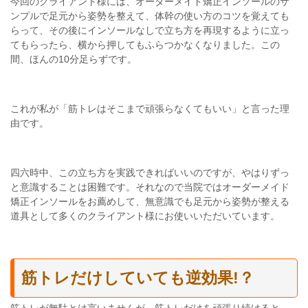
今回のクライアント様には、オーダーメイド矯正インソールのサ
ンプルで足元から姿勢を整えて、体幹の使い方のコツを覚えても
らって、その後にインソールなしで立ち方を再現するように立っ
てもらったら、横から押してもふらつかなくなりました。この
間、ほんの10分足らずです。
これが私が「筋トレはそこまで頑張らなくてもいい」と言った理
由です。
四六時中、この立ち方を実践できればいいのですが、やはりずっ
と意識することは困難です。それなので当院ではオーダーメイド
矯正インソールをお薦めして、無意識でも足元から姿勢が整える
道具として多くのクライアント様にお使いいただいています。
筋トレだけしていても逆効果!？