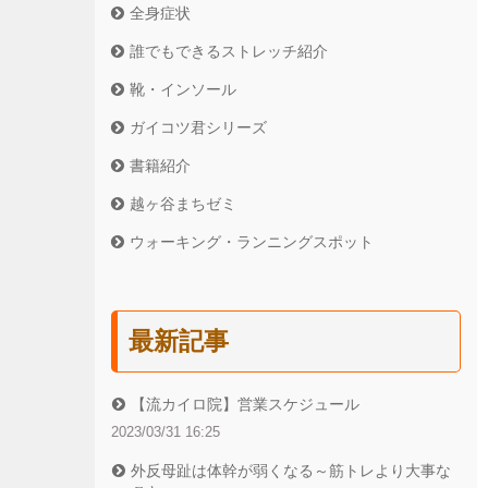
全身症状
誰でもできるストレッチ紹介
靴・インソール
ガイコツ君シリーズ
書籍紹介
越ヶ谷まちゼミ
ウォーキング・ランニングスポット
最新記事
【流カイロ院】営業スケジュール
2023/03/31 16:25
外反母趾は体幹が弱くなる～筋トレより大事な