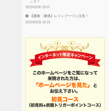
こと～
2023/03/30 18:07
【腰痛・膝痛】レインブーツに注意！
2023/03/26 18:19