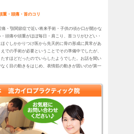
頭重・頭痛・首のコリ
苦痛・顎関節症で近い将来手術・子供の頃か口が開かな
い・頭痛や頭重がほぼ毎日・肩こり、首コリがひどい・
にほぐしかかりつけ医から先天的に骨の形成に異常があ
うえでの手術が必要ということでその準備中でしたが、
きたすほどだったのでいらしたようでした。お話を聞い
でなく目の動きをはじめ、表情筋の動きが固いのが第一