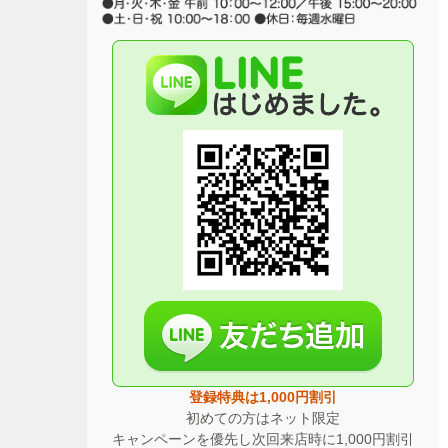
登録特典は1,000円割引
初めての方はネット限定
キャンペーンを優先し次回来店時に1,000円割引