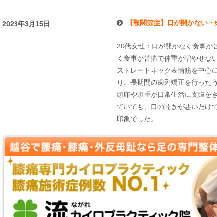
【顎関節症】口が開かない・
2023年3月15日
20代女性：口が開かなく食事が
く食事が苦痛で体重が増やせな
ストレートネック表情筋を中心
り、長期間の歯列矯正を行った
頭痛や頭重が日常生活に支障を
ていても、口の開きが悪いだけ
印象でした。