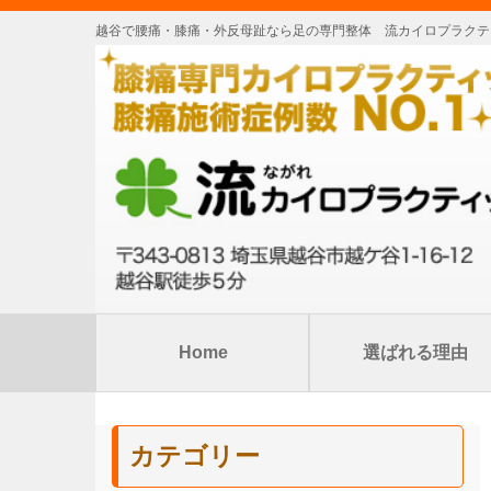
越谷で腰痛・膝痛・外反母趾なら足の専門整体 流カイロプラクテ
Home
選ばれる理由
カテゴリー